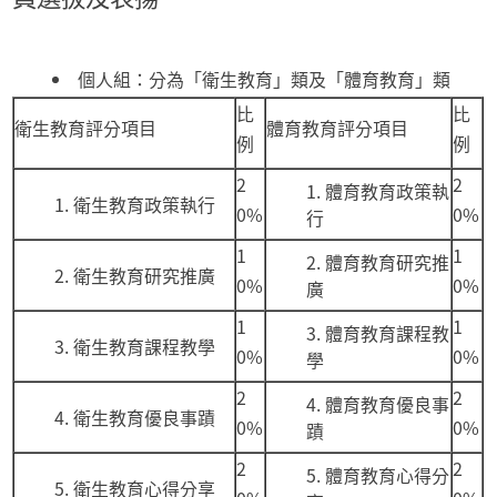
個人組：分為「衛生教育」類及「體育教育」類
比
比
衛生教育評分項目
體育教育評分項目
例
例
2
2
體育教育政策執
衛生教育政策執行
0%
0%
行
1
1
體育教育研究推
衛生教育研究推廣
0%
0%
廣
1
1
體育教育課程教
衛生教育課程教學
0%
0%
學
2
2
體育教育優良事
衛生教育優良事蹟
0%
0%
蹟
2
2
體育教育心得分
衛生教育心得分享