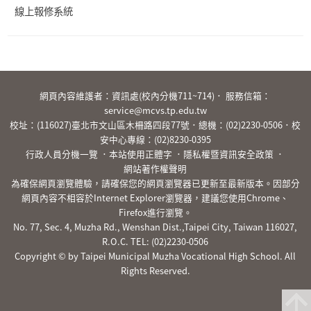
線上報修系統
:::
網頁內容維護者：資訊處(校內分機711~714)． 服務信箱：
service@mcvs.tp.edu.tw
校址：(116027)臺北市文山區木柵路四段77號．總機：
(02)2230-0506
．校
安中心專線：
(02)8230-0395
行政人員分機一覽
．
本站使用正體字
．
隱私權暨資訊安全政策
．
網站著作權聲明
為確保網頁瀏覽體驗，請確保您的網頁瀏覽器已更新至最新版本。因部分
網頁內容不相容於Internet Explorer瀏覽器，建議您使用Chrome、
Firefox進行瀏覽。
No. 77, Sec. 4, Muzha Rd., Wenshan Dist.,Taipei City, Taiwan 116027,
R.O.C. TEL:
(02)2230-0506
Copyright © by Taipei Municipal Muzha Vocational High School. All
Rights Reserved.