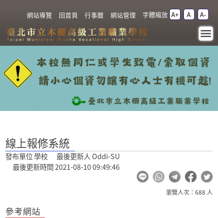
跳過上區塊
字體縮放
A+
A
A-
:::
網站導覽
回首頁
行事曆
網站管理
線上報修系統 - 臺北市立
木柵高級工業職業學校
:::
線上報修系統
發布單位 學校 最後更新人 Oddi-SU
最後更新時間 2021-08-10 09:49:46
瀏覽人次：688 人
參考網站