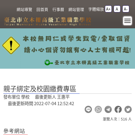
跳過上區塊
字體縮放
A+
A
A-
:::
網站導覽
回首頁
行事曆
網站管理
親子綁定及校園繳費專
區 - 臺北市立木柵高級工
業職業學校
:::
親子綁定及校園繳費專區
發布單位 學校 最後更新人 王惠平
最後更新時間 2022-07-04 12:52:42
瀏覽人次：516 人
參考網站