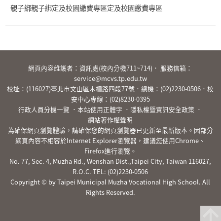
親子綁親子綁定及校園繳費專區定及校園繳費專區
:::
網頁內容維護者：資訊處(校內分機711~714)． 服務信箱：
service@mcvs.tp.edu.tw
校址：(116027)臺北市文山區木柵路四段77號．總機：
(02)2230-0506
．校
安中心專線：
(02)8230-0395
行政人員分機一覽
．
本站使用正體字
．
隱私權暨資訊安全政策
．
網站著作權聲明
為確保網頁瀏覽體驗，請確保您的網頁瀏覽器已更新至最新版本。因部分
網頁內容不相容於Internet Explorer瀏覽器，建議您使用Chrome、
Firefox進行瀏覽。
No. 77, Sec. 4, Muzha Rd., Wenshan Dist.,Taipei City, Taiwan 116027,
R.O.C. TEL:
(02)2230-0506
Copyright © by Taipei Municipal Muzha Vocational High School. All
Rights Reserved.