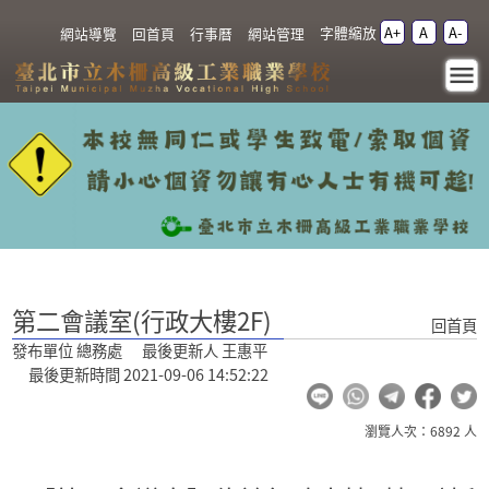
跳過上區塊
字體縮放
A+
A
A-
:::
網站導覽
回首頁
行事曆
網站管理
第二會議室(行政大樓2F)
- 臺北市立木柵高級工業
職業學校
:::
第二會議室(行政大樓2F)
回首頁
發布單位 總務處 最後更新人 王惠平
最後更新時間 2021-09-06 14:52:22
瀏覽人次：6892 人