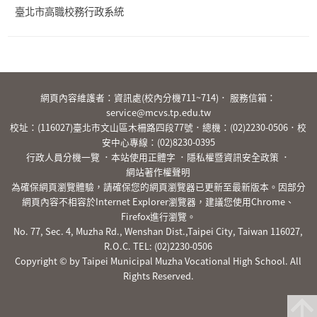
臺北市高職校務行政系統
:::
網頁內容維護者：資訊處(校內分機711~714)． 服務信箱：
service@mcvs.tp.edu.tw
校址：(116027)臺北市文山區木柵路四段77號．總機：
(02)2230-0506
．校
安中心專線：
(02)8230-0395
行政人員分機一覽
．
本站使用正體字
．
隱私權暨資訊安全政策
．
網站著作權聲明
為確保網頁瀏覽體驗，請確保您的網頁瀏覽器已更新至最新版本。因部分
網頁內容不相容於Internet Explorer瀏覽器，建議您使用Chrome、
Firefox進行瀏覽。
No. 77, Sec. 4, Muzha Rd., Wenshan Dist.,Taipei City, Taiwan 116027,
R.O.C. TEL:
(02)2230-0506
Copyright © by Taipei Municipal Muzha Vocational High School. All
Rights Reserved.