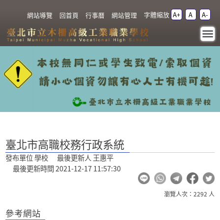
跳過上區塊
字體縮放
A+
A
A-
:::
網站導覽
回首頁
行事曆
網站管理
臺北市高職校務行政系
統 - 臺北市立木柵高級工
業職業學校
:::
臺北市高職校務行政系統
發布單位 學校 最後更新人 王惠平
最後更新時間 2021-12-17 11:57:30
瀏覽人次：2292 人
參考網站