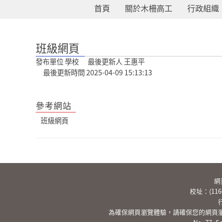
首頁
關於木柵高工
行政組織
:::
班級網頁
發布單位 學校 最後更新人 王惠平
最後更新時間 2025-04-09 15:13:13
參考網站
班級網頁
網
校址：(11
為確保網頁瀏覽體驗，請確保您的網頁瀏覽器已