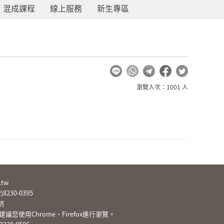
混成課程
線上服務
新生專區
瀏覽人次：1001 人
.tw
2)8230-0395
明
您使用Chrome、Firefox進行瀏覽。