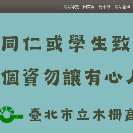
:::
網站導覽
回首頁
行事曆
網站管理