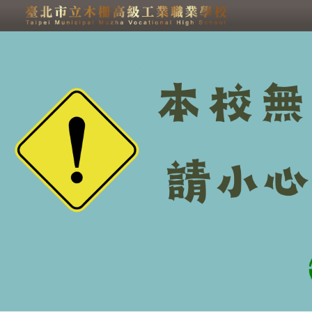
跳過上區塊
班級網頁 - 臺北市立木柵
高級工業職業學校