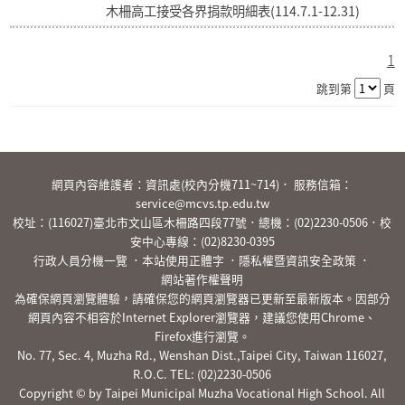
木柵高工接受各界捐款明細表(114.7.1-12.31)
1
跳到第
頁
:::
網頁內容維護者：資訊處(校內分機711~714)． 服務信箱：
service@mcvs.tp.edu.tw
校址：(116027)臺北市文山區木柵路四段77號．總機：
(02)2230-0506
．校
安中心專線：
(02)8230-0395
行政人員分機一覽
．
本站使用正體字
．
隱私權暨資訊安全政策
．
網站著作權聲明
為確保網頁瀏覽體驗，請確保您的網頁瀏覽器已更新至最新版本。因部分
網頁內容不相容於Internet Explorer瀏覽器，建議您使用Chrome、
Firefox進行瀏覽。
No. 77, Sec. 4, Muzha Rd., Wenshan Dist.,Taipei City, Taiwan 116027,
R.O.C. TEL:
(02)2230-0506
Copyright © by Taipei Municipal Muzha Vocational High School. All