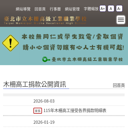
跳過上區塊
字體縮放
A+
A
A-
:::
網站導覽
回首頁
行事曆
網站管理
木柵高工捐款公開資訊 -
臺北市立木柵高級工業
職業學校
:::
木柵高工捐款公開資訊
回首頁
2026-08-03
115年木柵高工接受各界捐款明細表
家長
2026-01-19