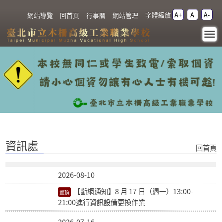
跳過上區塊
字體縮放
A+
A
A-
:::
網站導覽
回首頁
行事曆
網站管理
資訊處 - 臺北市立木柵高
級工業職業學校
:::
資訊處
回首頁
2026-08-10
【斷網通知】8 月 17 日（週一）13:00-
21:00進行資訊設備更換作業