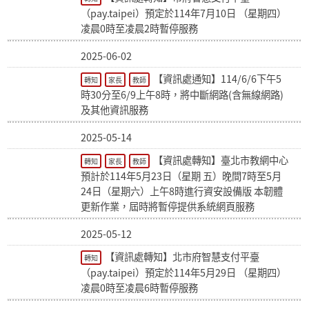
（pay.taipei）預定於114年7月10日 （星期四）
凌晨0時至凌晨2時暫停服務
2025-06-02
【資訊處通知】114/6/6下午5
轉知
家長
教師
時30分至6/9上午8時，將中斷網路(含無線網路)
及其他資訊服務
2025-05-14
【資訊處轉知】臺北市教網中心
轉知
家長
教師
預計於114年5月23日（星期 五）晚間7時至5月
24日（星期六）上午8時進行資安設備版 本韌體
更新作業，屆時將暫停提供系統網頁服務
2025-05-12
【資訊處轉知】北市府智慧支付平臺
轉知
（pay.taipei）預定於114年5月29日 （星期四）
凌晨0時至凌晨6時暫停服務