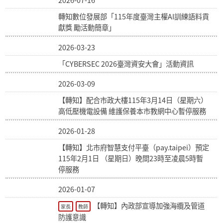
2026-07-16
轉知數位發展部「115年度臺灣主權AI訓練語料貢
獻獎 勵活動簡章」
2026-03-23
「CYBERSEC 2026臺灣資安大會」活動資訊
2026-03-09
【轉知】配合市政大樓115年3月14日（星期六）
高低壓機電設備 維護保養本市教網中心暫停服務
2026-01-28
【轉知】北市府智慧支付平臺（pay.taipei）預定
115年2月1日 （星期日）晚間23時至凌晨5時暫
停服務
2026-01-07
【轉知】內政部宣導加強海纜及管道
家長
教師
防護意識