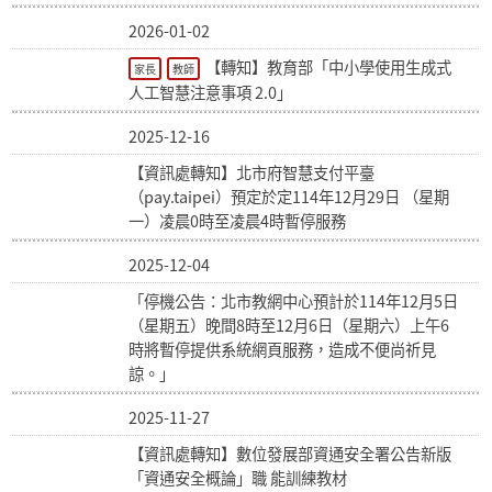
2026-01-02
【轉知】教育部「中小學使用生成式
家長
教師
人工智慧注意事項 2.0」
2025-12-16
【資訊處轉知】北市府智慧支付平臺
（pay.taipei）預定於定114年12月29日 （星期
一）凌晨0時至凌晨4時暫停服務
2025-12-04
「停機公告：北市教網中心預計於114年12月5日
（星期五）晚間8時至12月6日（星期六）上午6
時將暫停提供系統網頁服務，造成不便尚祈見
諒。」
2025-11-27
【資訊處轉知】數位發展部資通安全署公告新版
「資通安全概論」職 能訓練教材