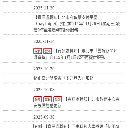
2025-11-20
【資訊處轉知】北市府智慧支付平臺
（pay.taipei）預定於114年11月26日 (星期三)凌
晨0時至凌晨4時暫停服務
2025-11-14
【資訊處轉知】臺北市「雲端新聞知
家長
教師
識系統」自115年1月1日起不再提供服務
2025-10-20
終止臺北酷課雲「多元登入」服務
2025-10-08
【資訊處轉知】北市教網中心資
轉知
家長
教師
安設備韌體更新
2025-09-30
【資訊處轉知】亞東科技大學辦理「使用AI
教師