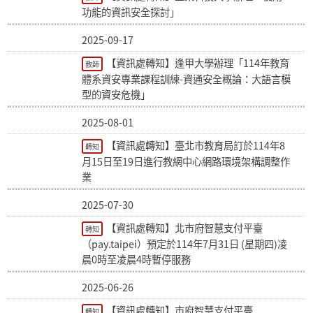
功能的資訊安全探討」
2025-09-17
【資訊處轉知】逢甲大學辦理「114年教育
教師
體系資安專業課程訓練-資通安全概論：大語言模
型的資安危機」
2025-08-01
【資訊處轉知】臺北市教育局訂於114年8
轉知
月15日至19日進行教網中心網路環境架構調整作
業
2025-07-30
【資訊處轉知】北市府智慧支付平臺
轉知
（pay.taipei）預定於114年7月31日 (星期四)凌
晨0時至凌晨4時暫停服務
2025-06-26
【資訊處轉知】市府智慧支付平臺
轉知