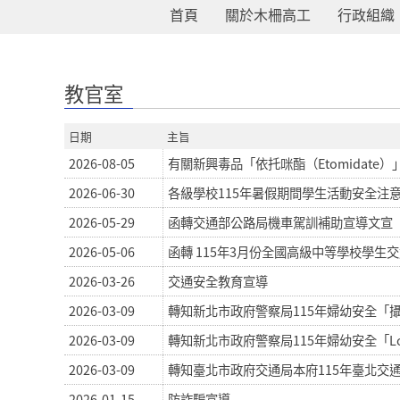
首頁
關於木柵高工
行政組織
:::
教官室
日期
主旨
2026-08-05
有關新興毒品「依托咪酯（Etomidat
2026-06-30
各級學校115年暑假期間學生活動安全注
2026-05-29
函轉交通部公路局機車駕訓補助宣導文宣
2026-05-06
函轉 115年3月份全國高級中等學校學生
2026-03-26
交通安全教育宣導
2026-03-09
轉知新北市政府警察局115年婦幼安全「
2026-03-09
轉知新北市政府警察局115年婦幼安全「L
2026-03-09
轉知臺北市政府交通局本府115年臺北交
2026-01-15
防詐騙宣導