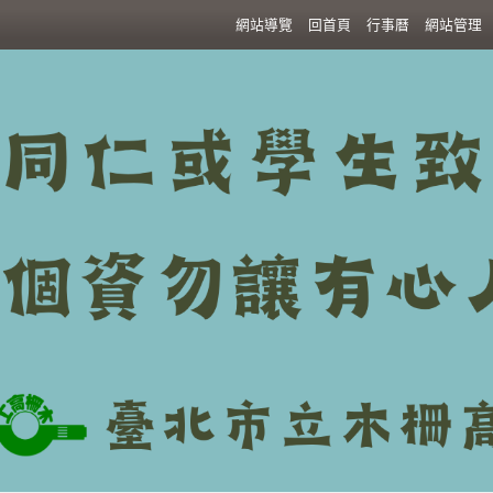
:::
網站導覽
回首頁
行事曆
網站管理