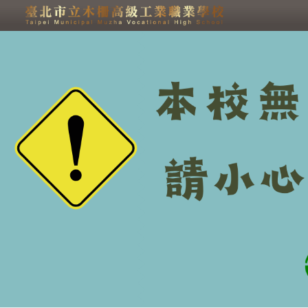
跳過上區塊
教官室 - 臺北市立木柵高
級工業職業學校