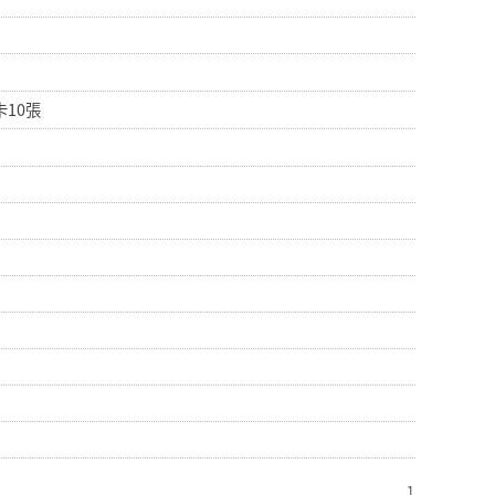
10張
1