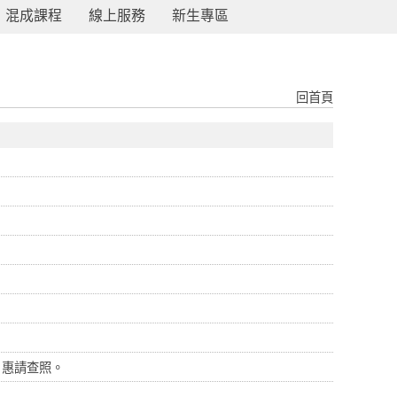
混成課程
線上服務
新生專區
回首頁
，惠請查照。