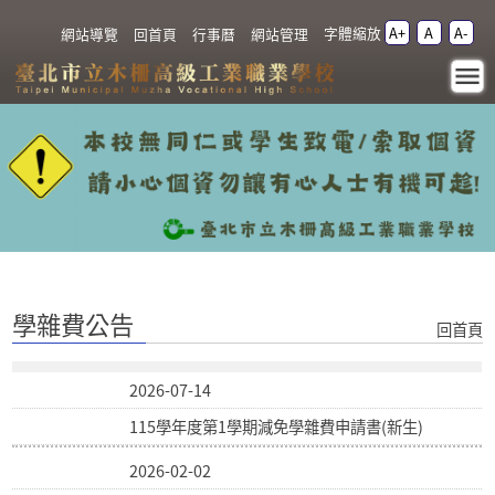
跳過上區塊
字體縮放
A+
A
A-
:::
網站導覽
回首頁
行事曆
網站管理
學雜費公告 - 臺北市立木
柵高級工業職業學校
:::
學雜費公告
回首頁
2026-07-14
115學年度第1學期減免學雜費申請書(新生)
2026-02-02