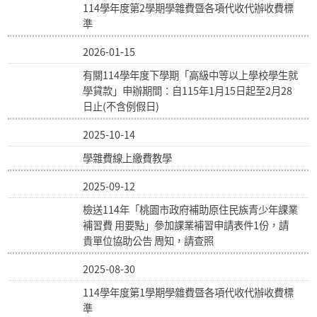
114學年度第2學期學雜費暨各項代收代辦收費標
準
2026-01-15
有關114學年度下學期「高級中等以上學校學生就
學貸款」申辦期間：自115年1月15日起至2月28
日止(不含例假日)
2025-10-14
學雜費線上繳費教學
2025-09-12
檢送114年「桃園市政府補助原住民族青少年課業
補習費 用要點」參加課業補習申請表件1份，請
貴單位協助公告 周知，請查照
2025-08-30
114學年度第1學期學雜費暨各項代收代辦收費標
準