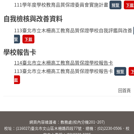
111學年度學校教育品質保證委員會實施計畫
預覽
下載
自我檢核與改善資料
113臺北市立木柵高工教育品質保證學校自我評鑑與改善
覽
下載
學校報告卡
114臺北市立木柵高工教育品質保證學校報告卡
113臺北市立木柵高工教育品質保證學校報告卡
預覽
載
回首頁
:::
網頁內容維護者：教務處(校內分機201~207)
校址：(116027)臺北市文山區木柵路四段77號．總機：
(02)2230-0506
．校