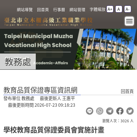
跳過上區塊
字體縮放
A+
A
A-
:::
網站導覽
回首頁
行事曆
網站管理
教育品質保證專區資訊
網 - 教務處 - 臺北市立木
柵高級工業職業學校
教務處
:::
教育品質保證專區資訊網
回首頁
發布單位 教務處 最後更新人 王惠平
最後更新時間 2026-07-23 09:18:23
瀏覽人次：3026 人
學校教育品質保證委員會實施計畫