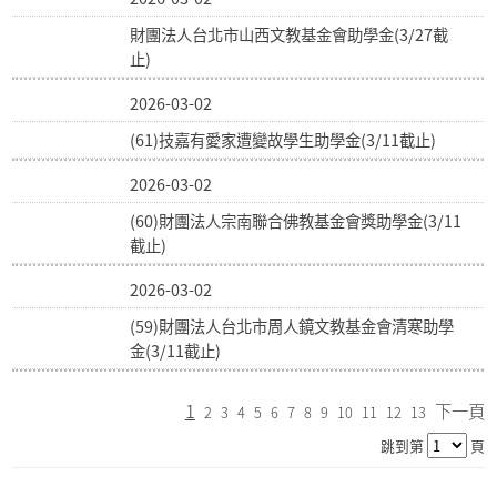
財團法人台北市山西文教基金會助學金(3/27截
止)
2026-03-02
(61)技嘉有愛家遭變故學生助學金(3/11截止)
2026-03-02
(60)財團法人宗南聯合佛教基金會獎助學金(3/11
截止)
2026-03-02
(59)財團法人台北市周人鏡文教基金會清寒助學
金(3/11截止)
1
下一頁
2
3
4
5
6
7
8
9
10
11
12
13
跳到第
頁