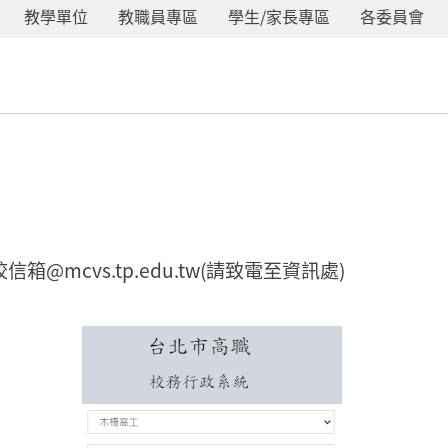
教學單位
教職員專區
學生/家長專區
各委員會
箱@mcvs.tp.edu.tw(請致電至資訊處)