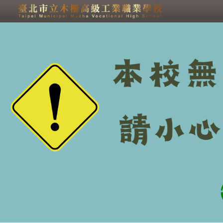
跳過上區塊
申請密碼重設(限校內信
箱) - 臺北市立木柵高級
工業職業學校