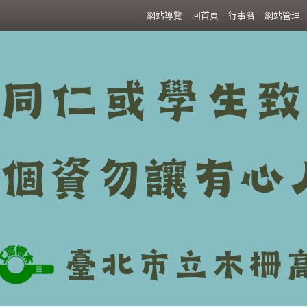
:::
網站導覽
回首頁
行事曆
網站管理