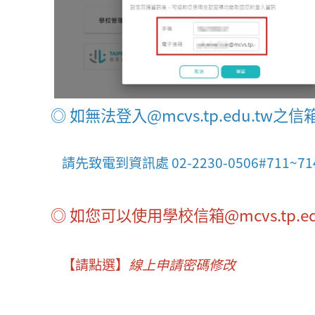
◎ 如無法登入@mcvs.tp.edu.
請先致電到資訊處 02-2230-0506#7
◎ 如您可以使用學校信箱@mcvs.tp.
【請點選】
線上申請密碼修改