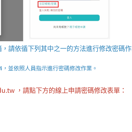
tw之信箱，請依循下列其中之一的方法進行修改密碼
11~714，並依照人員指示進行密碼修改作業。
edu.tw ，請點下方的線上申請密碼修改表單：