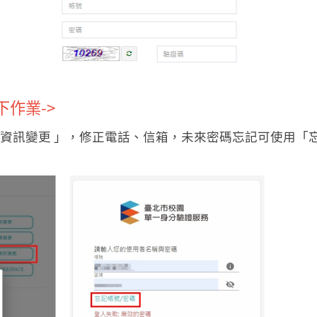
作業->
資訊變更 」
，修正電話、信箱，未來密碼忘記可使用
「