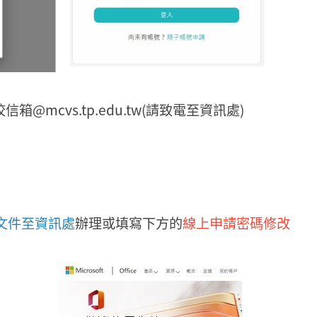
箱@mcvs.tp.edu.tw(請致電至資訊處)
文件至資訊處
辦理或填寫下方的
線上申請密碼修改