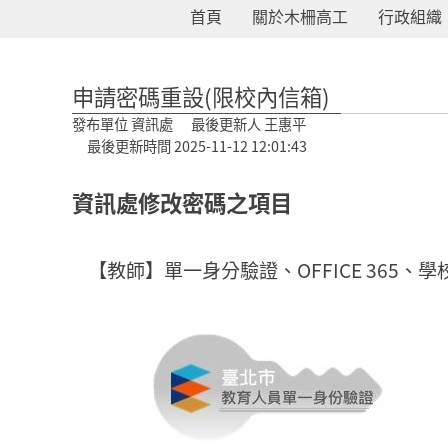
首頁
關於木柵高工
行政組織
:::
申請密碼重設(限校內信箱)
發布單位 資訊處 最後更新人 王惠平
最後更新時間 2025-11-12 12:01:43
資訊處修改密碼之項目
【教師】單一身分驗證、OFFICE 365、學校信