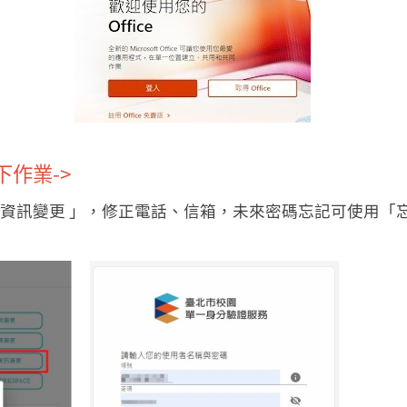
作業->
資訊變更 」
，修正電話、信箱，未來密碼忘記可使用
「